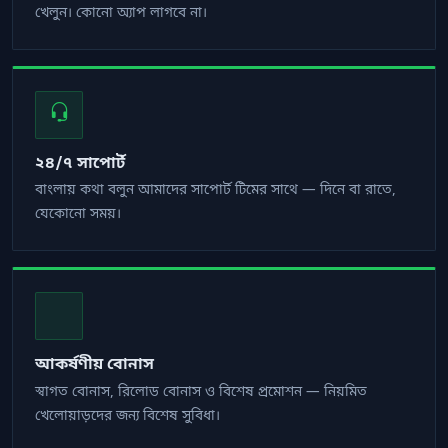
খেলুন। কোনো অ্যাপ লাগবে না।
২৪/৭ সাপোর্ট
বাংলায় কথা বলুন আমাদের সাপোর্ট টিমের সাথে — দিনে বা রাতে,
যেকোনো সময়।
আকর্ষণীয় বোনাস
স্বাগত বোনাস, রিলোড বোনাস ও বিশেষ প্রমোশন — নিয়মিত
খেলোয়াড়দের জন্য বিশেষ সুবিধা।