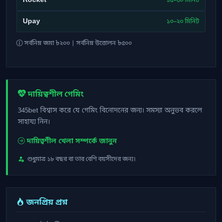
Rocket
১৫–৩০ মিনিট
Upay
১০–২০ মিনিট
সর্বনিম্ন জমা ৳২০০ | সর্বনিম্ন উত্তোলন ৳৫০০
দায়িত্বশীল গেমিং
345bet বিশ্বাস করে যে গেমিং বিনোদনের জন্য। সমস্যা অনুভব করলে
সাহায্য নিন।
দায়িত্বশীল খেলা সম্পর্কে জানুন
শুধুমাত্র ১৮ বছর বা তার বেশি বয়সীদের জন্য।
জনপ্রিয় প্রশ্ন